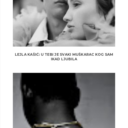
LEJLA KAŠIĆ: U TEBI JE SVAKI MUŠKARAC KOG SAM
IKAD LJUBILA