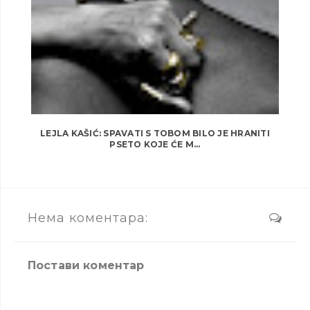
LEJLA KAŠIĆ: SPAVATI S TOBOM BILO JE HRANITI
PSETO KOJE ĆE M...
Нема коментара:
Постави коментар