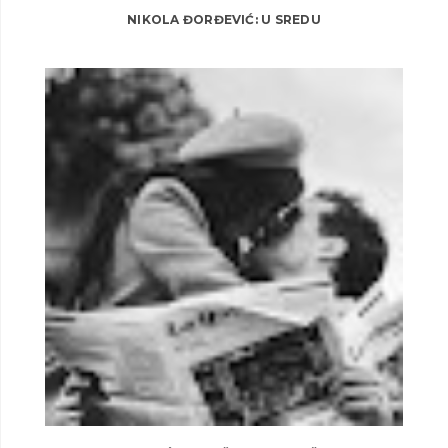
NIKOLA ĐORĐEVIĆ: U SREDU