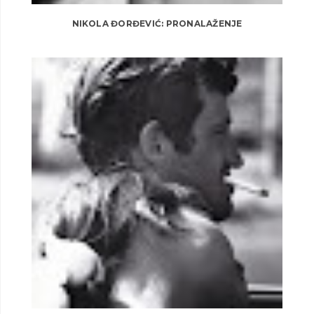
NIKOLA ĐORĐEVIĆ: PRONALAŽENJE