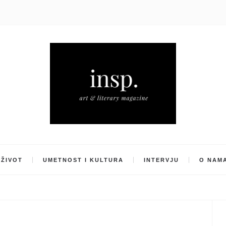
ŽIVOT
UMETNOST I KULTURA
INTERVJU
O NAM