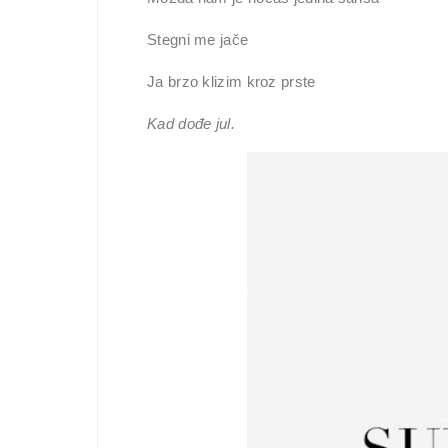
Stegni me jače
Ja brzo klizim kroz prste
Kad dođe jul.