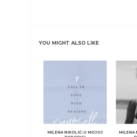
YOU MIGHT ALSO LIKE
MILENA NIKOLIĆ: U MOJOJ
MILENA 