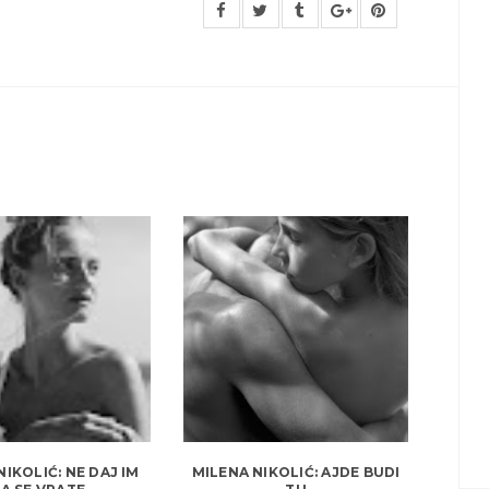
NIKOLIĆ: NE DAJ IM
MILENA NIKOLIĆ: AJDE BUDI