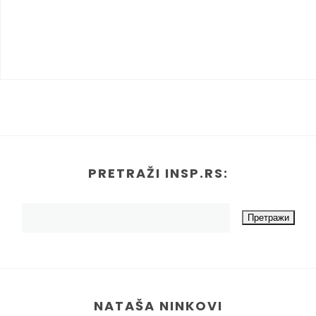
PRETRAŽI INSP.RS:
NATAŠA NINKOVI