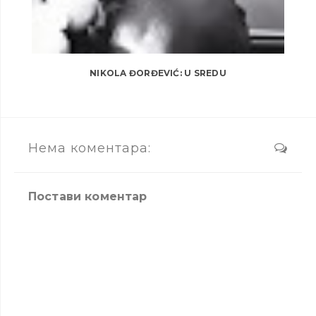
NIKOLA ĐORĐEVIĆ: U SREDU
Нема коментара:
Постави коментар