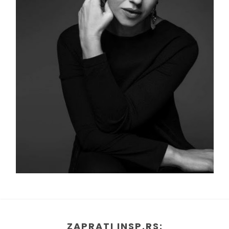
ZAPRATI INSP.RS: