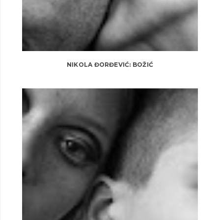
NIKOLA ĐORĐEVIĆ: BOŽIĆ