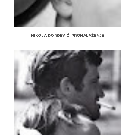
NIKOLA ĐORĐEVIĆ: PRONALAŽENJE